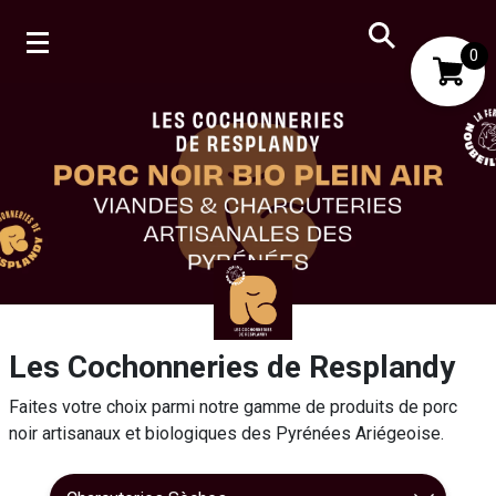
0
Mon compte
Mes favoris
Les Cochonneries de Resplandy
Faites votre choix parmi notre gamme de produits de porc
noir artisanaux et biologiques des Pyrénées Ariégeoise.