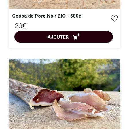
Coppa de Porc Noir BIO - 500g
33€
AJOUTER
ACHAT EXPRESS