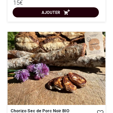
15€
AJOUTER
ACHAT EXPRESS
Chorizo Sec de Porc Noir BIO