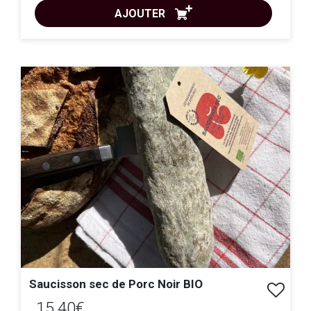
AJOUTER
ACHAT EXPRESS
Saucisson sec de Porc Noir BIO
15.40€