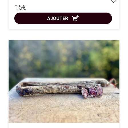
15€
AJOUTER
ACHAT EXPRESS