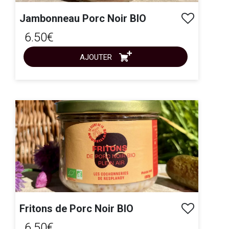
Jambonneau Porc Noir BIO
6.50€
AJOUTER
ACHAT EXPRESS
Fritons de Porc Noir BIO
6.50€