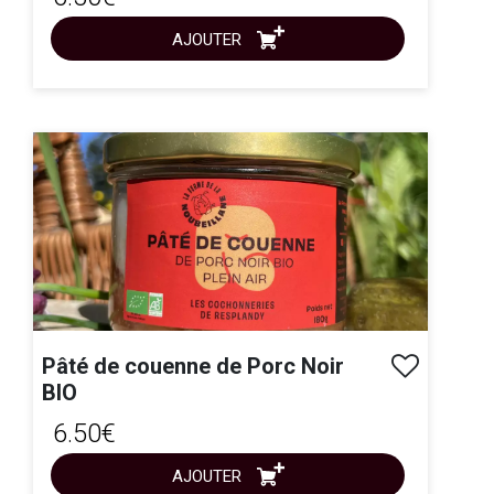
AJOUTER
ACHAT EXPRESS
Pâté de couenne de Porc Noir
BIO
6.50€
AJOUTER